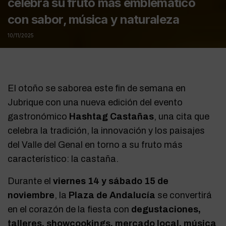
celebra su fruto más emblemático
con sabor, música y naturaleza
10/11/2025
El otoño se saborea este fin de semana en
Jubrique con una nueva edición del evento
gastronómico
Hashtag Castañas
, una cita que
celebra la tradición, la innovación y los paisajes
del Valle del Genal en torno a su fruto más
característico: la castaña.
Durante el
viernes 14 y sábado 15 de
noviembre
, la
Plaza de Andalucía
se convertirá
en el corazón de la fiesta con
degustaciones,
talleres, showcookings, mercado local, música