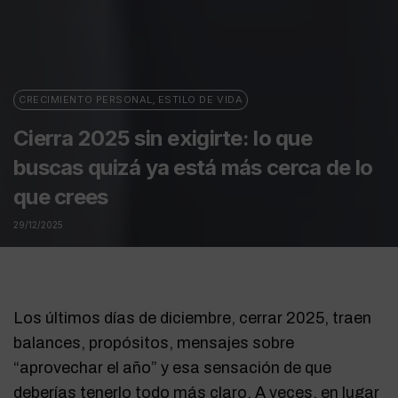
CRECIMIENTO PERSONAL
,
ESTILO DE VIDA
Cierra 2025 sin exigirte: lo que
buscas quizá ya está más cerca de lo
que crees
29/12/2025
Los últimos días de diciembre, cerrar 2025, traen
balances, propósitos, mensajes sobre
“aprovechar el año” y esa sensación de que
deberías tenerlo todo más claro. A veces, en lugar