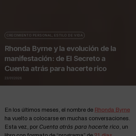
CRECIMIENTO PERSONAL
,
ESTILO DE VIDA
Rhonda Byrne y la evolución de la
manifestación: de El Secreto a
Cuenta atrás para hacerte rico
23/01/2026
En los últimos meses, el nombre de
Rhonda Byrne
ha vuelto a colocarse en muchas conversaciones.
Cuenta atrás para hacerte rico
Esta vez, por
, un
libro con formato de “programa” de
21 días