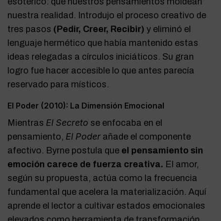
esotérico: que nuestros pensamientos moldean
nuestra realidad. Introdujo el proceso creativo de
tres pasos
(Pedir, Creer, Recibir)
y eliminó el
lenguaje hermético que había mantenido estas
ideas relegadas a círculos iniciáticos. Su gran
logro fue hacer accesible lo que antes parecía
reservado para místicos.
El Poder (2010): La Dimensión Emocional
El Secreto
Mientras
se enfocaba en el
El Poder
pensamiento,
añade el componente
afectivo. Byrne postula que
el pensamiento sin
emoción carece de fuerza creativa.
El amor,
según su propuesta, actúa como la frecuencia
fundamental que acelera la materialización. Aquí
aprende el lector a cultivar estados emocionales
elevados como herramienta de transformación.