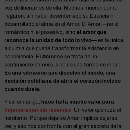
vez de liberarnos de ella. Muchos mueren como
llegaron: sin haber desenterrado su Esencia ni
desarrollado el alma en el Amor. El Amor —no el
romántico ni el posesivo, sino
el amor que
reconoce la unidad de todo lo vivo
— es la única
alquimia que puede transformar la existencia en
consciencia.
El Amor
no se trata de un
sentimiento efímero, sino de una forma de mirar.
Es una vibración que disuelve el miedo, una
decisión cotidiana de abrir el corazón incluso
cuando duele.
Y sin embargo,
hace falta mucho valor para
dejarse amar sin reservas
. Un valor que roza el
heroísmo. Porque dejarse Amar implica dejarse
ver, y eso nos confronta con el gran secreto de la