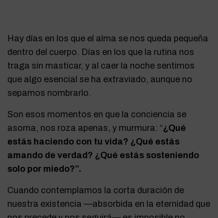
Hay días en los que el alma se nos queda pequeña
dentro del cuerpo. Días en los que la rutina nos
traga sin masticar, y al caer la noche sentimos
que algo esencial se ha extraviado, aunque no
sepamos nombrarlo.
Son esos momentos en que la conciencia se
asoma, nos roza apenas, y murmura: “
¿Qué
estás haciendo con tu vida? ¿Qué estás
amando de verdad? ¿Qué estás sosteniendo
solo por miedo?”.
Cuando contemplamos la corta duración de
nuestra existencia —absorbida en la eternidad que
nos precede y nos seguirá— es imposible no