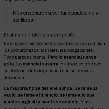
Nos enseñaron a ser funcionales, no a
ser libres.
El alma que olvida su propósito
En la superficie de nuestra existencia se acumulan
los compromisos, los roles, las obligaciones.
Todo parece urgente.
Pero lo esencial nunca
grita. Lo esencial susurra.
Y su voz solo se oye
en el silencio interior, cuando uno se atreve a
detenerse.
La mayoría no se detiene nunca. Se teme al
vacío, se teme al silencio, se teme a lo que
puede surgir si la mente se aquieta.
Y así,
pasamos los años intentando mejorar la jaula, en