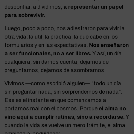
desconfiar, a dividirnos,
a representar un papel
para sobrevivir.
Luego, poco a poco, nos adiestraron para vivir la
otra vida: la útil, la práctica, la que cabe en los
formularios y en las expectativas.
Nos enseñaron
a ser funcionales, no a ser libres.
Y así, un día
cualquiera, sin darnos cuenta, dejamos de
preguntarnos, dejamos de asombrarnos.
Vivimos —como escribió alguien— “todo un día
sin preguntar nada, sin sorprendernos de nada”.
Ese es el instante en que comenzamos a
portarnos mal con el cosmos. Porque
el alma no
vino aquí a cumplir rutinas, sino a recordarse.
Y
cuando la vida se vuelve un mero trámite, el alma
empieza a languidecer.