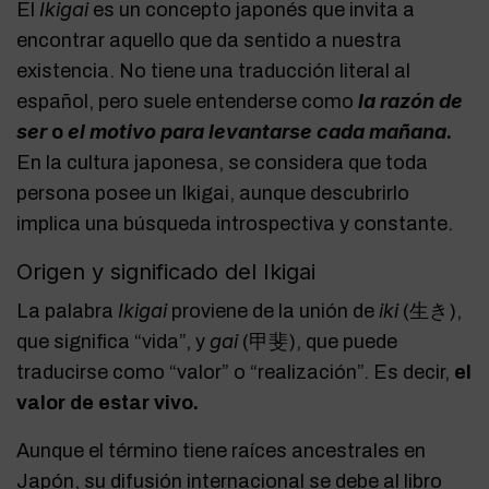
Ikigai
El
es un concepto japonés que invita a
encontrar aquello que da sentido a nuestra
existencia. No tiene una traducción literal al
la razón de
español, pero suele entenderse como
ser
el motivo para levantarse cada mañana
o
.
En la cultura japonesa, se considera que toda
persona posee un Ikigai, aunque descubrirlo
implica una búsqueda introspectiva y constante.
Origen y significado del Ikigai
Ikigai
iki
La palabra
proviene de la unión de
(生き),
gai
que significa “vida”, y
(甲斐), que puede
traducirse como “valor” o “realización”. Es decir,
el
valor de estar vivo.
Aunque el término tiene raíces ancestrales en
Japón, su difusión internacional se debe al libro