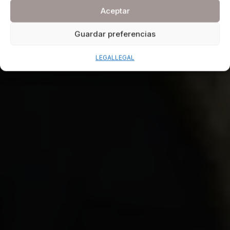
Aceptar
Guardar preferencias
LEGAL
LEGAL