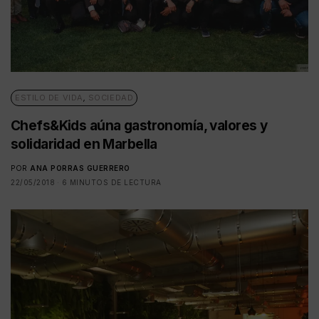
ESTILO DE VIDA
,
SOCIEDAD
Chefs&Kids aúna gastronomía, valores y
solidaridad en Marbella
POR
ANA PORRAS GUERRERO
22/05/2018
6 MINUTOS DE LECTURA