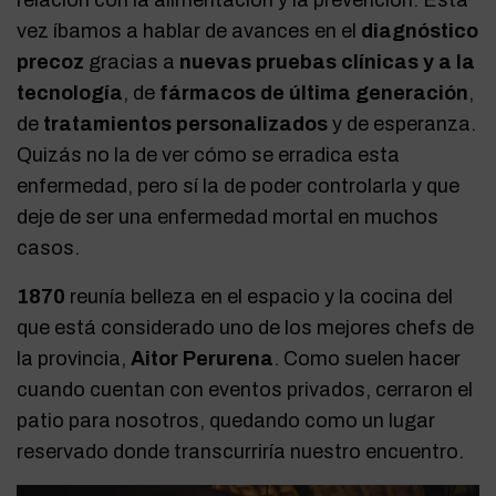
relación con la alimentación y la prevención. Esta
vez íbamos a hablar de avances en el
diagnóstico
precoz
gracias a
nuevas pruebas clínicas y a la
tecnología
, de
fármacos de última generación
,
de
tratamientos personalizados
y de esperanza.
Quizás no la de ver cómo se erradica esta
enfermedad, pero sí la de poder controlarla y que
deje de ser una enfermedad mortal en muchos
casos.
1870
reunía belleza en el espacio y la cocina del
que está considerado uno de los mejores chefs de
la provincia,
Aitor Perurena
. Como suelen hacer
cuando cuentan con eventos privados, cerraron el
patio para nosotros, quedando como un lugar
reservado donde transcurriría nuestro encuentro.