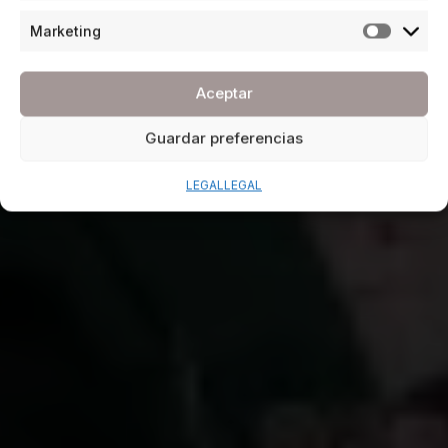
Marketing
Aceptar
Guardar preferencias
LEGAL
LEGAL