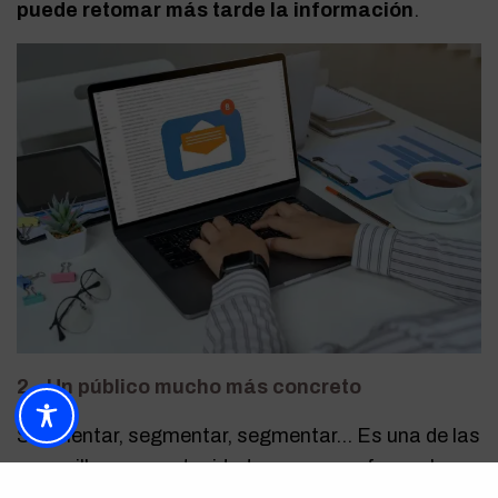
puede retomar más tarde la información
.
2.- Un público mucho más concreto
Segmentar, segmentar, segmentar… Es una de las
maravillosas oportunidades que nos ofrece el