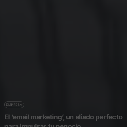
EMPRESA
El ‘email marketing’, un aliado perfecto
para impulsar tu negocio