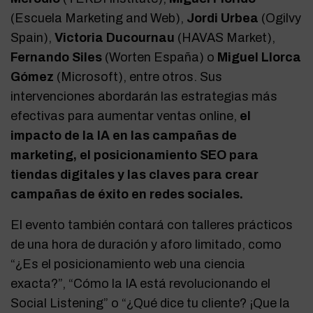
(Escuela Marketing and Web),
Jordi Urbea
(Ogilvy
Spain),
Victoria Ducournau
(HAVAS Market),
Fernando Siles
(Worten España) o
Miguel Llorca
Gómez
(Microsoft), entre otros. Sus
intervenciones abordarán las estrategias más
efectivas para aumentar ventas online,
el
impacto de la IA en las campañas de
marketing, el posicionamiento SEO para
tiendas digitales y las claves para crear
campañas de éxito en redes sociales.
El evento también contará con talleres prácticos
de una hora de duración y aforo limitado, como
“¿Es el posicionamiento web una ciencia
exacta?”, “Cómo la IA está revolucionando el
Social Listening” o “¿Qué dice tu cliente? ¡Que la