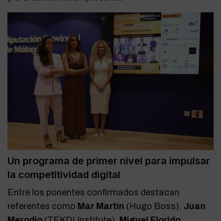
Un programa de primer nivel para impulsar
la competitividad digital
Entre los ponentes confirmados destacan
referentes como
Mar Martín
(Hugo Boss),
Juan
Merodio
(TEKDI Institute),
Miguel Florido