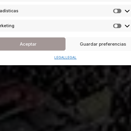
adísticas
rketing
Aceptar
Guardar preferencias
LEGAL
LEGAL