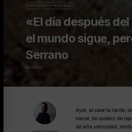
CRECIMIENTO PERSONAL
«El día después de
el mundo sigue, per
Serrano
19/01/2026
Ayer, al caer la tarde, 
nacer, se quebró de rep
de alta velocidad, símb
JUANDE SERRANO