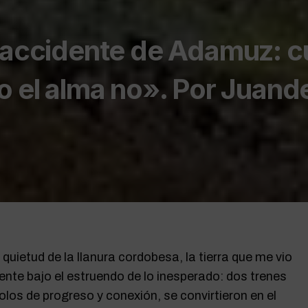
l accidente de Adamuz: 
o el alma no». Por Juand
la quietud de la llanura cordobesa, la tierra que me vio
ente bajo el estruendo de lo inesperado: dos trenes
olos de progreso y conexión, se convirtieron en el