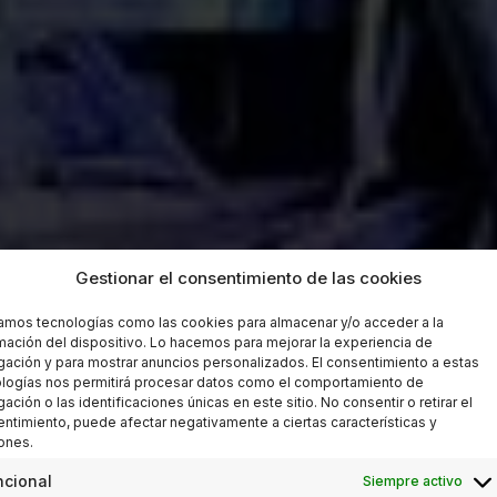
Gestionar el consentimiento de las cookies
zamos tecnologías como las cookies para almacenar y/o acceder a la
mación del dispositivo. Lo hacemos para mejorar la experiencia de
ación y para mostrar anuncios personalizados. El consentimiento a estas
logías nos permitirá procesar datos como el comportamiento de
ación o las identificaciones únicas en este sitio. No consentir o retirar el
ntimiento, puede afectar negativamente a ciertas características y
ones.
ncional
Siempre activo