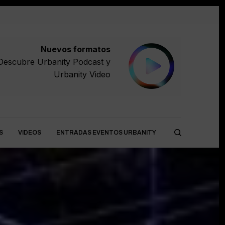
Nuevos formatos
Descubre
Urbanity Podcast
y
Urbanity Video
S
VIDEOS
ENTRADAS EVENTOS URBANITY