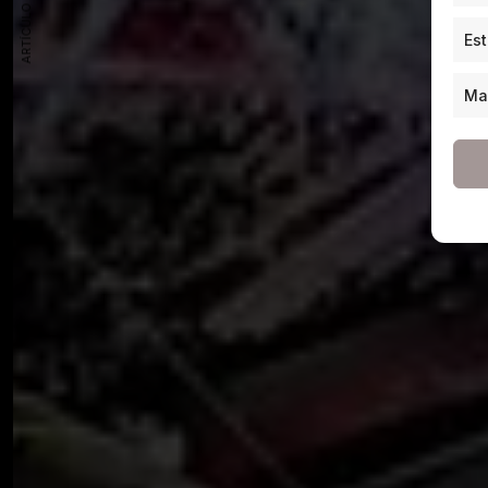
ARTÍCULO ANTERIOR
Est
Ma