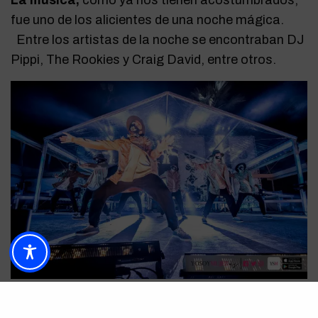
La música,
como ya nos tienen acostumbrados,
fue uno de los alicientes de una noche mágica.
Entre los artistas de la noche se encontraban DJ
Pippi, The Rookies y Craig David, entre otros.