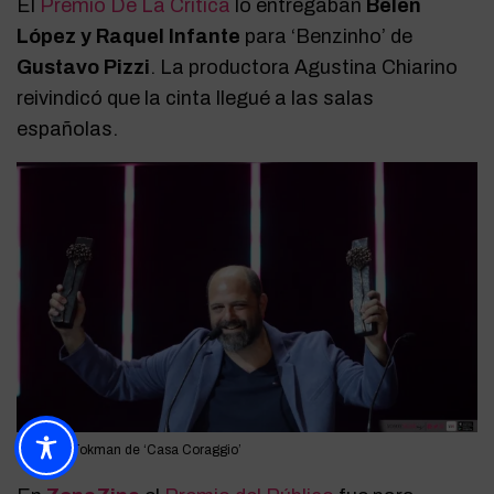
El
Premio De La Critica
lo entregaban
Belén
López y Raquel Infante
para ‘Benzinho’ de
Gustavo Pizzi
. La productora Agustina Chiarino
reivindicó que la cinta llegué a las salas
españolas.
Baltasar Tokman de ‘Casa Coraggio’