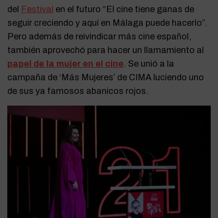
del
Festival
en el futuro “El cine tiene ganas de
seguir creciendo y aquí en Málaga puede hacerlo”.
Pero además de reivindicar más cine español,
también aprovechó para hacer un llamamiento al
papel de la mujer en el cine
. Se unió a la
campaña de ‘Más Mujeres’ de CIMA luciendo uno
de sus ya famosos abanicos rojos.