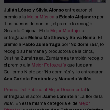
Julián López y Silvia Alonso
entregaron el
premio a la
Mejor Música
a
Edesio Alejandro
por
‘Los buenos demonios’, el premio lo recogió
Gerardo Chijona. El de
Mejor Montaje
lo
entregaban
Melina Matthews y Salva Reina
. El
premio a
Pablo Zumárraga
por
‘No dormirás’
, lo
recogió su hermana y productora de la cinta,
Cristina Zumárraga. Zumárraga también recogió
el premio a la
Mejor Fotografía
que fue para
Guillermo Nieto por ‘No dormirás’ y lo entregaron
Ana Carlota Fernández y Manuela Vellés.
Premio Del Público al Mejor Documental
lo
entregaba el actor
Jaime Lorente
a ‘La flor de la
vida’. En esta misma categoría el de
Mejor