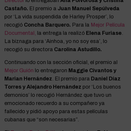
Director
lo entregaban
Ana Polvorosa y Cristina
Castaño.
El premio a
Juan Manuel Sepúlveda
por ‘La vida suspendida de Harley Prosper’, lo
recogió
Concha Barquero.
Para la
Mejor Película
Documental,
la entrega la realizó
Elena Furiase
.
La biznaga para ‘Ainhoa, yo no soy esa’, lo
recogió su directora
Carolina Astudillo.
Continuando con la sección oficial, el premio al
Mejor Guión
lo entregaron
Maggie Civantos y
Marian Hernández
. El premio para
Daniel Díaz
Torres y Alejandro Hernández
por ‘Los buenos
demonios’ lo recogió Hernández que tuvo un
emocionado recuerdo a su compañero ya
fallecido y pidió apoyo para estas películas
cubanas que “son necesarias”.