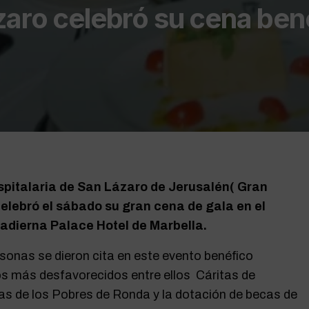
zaro celebró su cena ben
spitalaria de San Lázaro de Jerusalén( Gran
elebró el sábado su gran cena de gala en el
Padierna Palace Hotel de Marbella.
sonas se dieron cita en este evento benéfico
os más desfavorecidos entre ellos Cáritas de
as de los Pobres de Ronda y la dotación de becas de