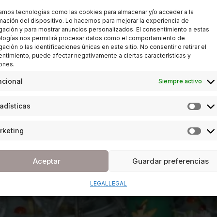
zamos tecnologías como las cookies para almacenar y/o acceder a la
mación del dispositivo. Lo hacemos para mejorar la experiencia de
ación y para mostrar anuncios personalizados. El consentimiento a estas
logías nos permitirá procesar datos como el comportamiento de
ación o las identificaciones únicas en este sitio. No consentir o retirar el
ntimiento, puede afectar negativamente a ciertas características y
ones.
ncional
Siempre activo
adísticas
rketing
Aceptar
Guardar preferencias
LEGAL
LEGAL