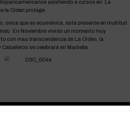
Hispanoamericanos asistiendo a cursos en La
ue la Orden protege.
, única que es ecuménica, está presente en multitud
mundo. En Noviembre vivirán un momento muy
cto con mas transcendencia de La Orden, la
 Caballeros se celebrará en Marbella.