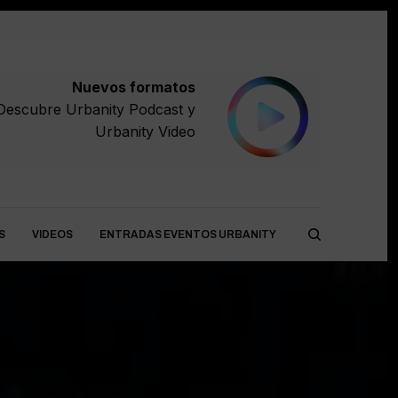
Nuevos formatos
Descubre
Urbanity Podcast
y
Urbanity Video
S
VIDEOS
ENTRADAS EVENTOS URBANITY