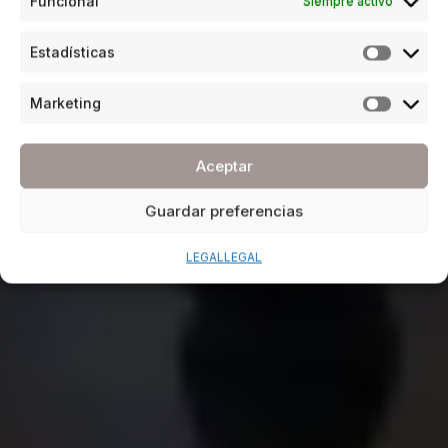
Funcional
Siempre activo
Estadísticas
Marketing
Aceptar
Guardar preferencias
LEGAL
LEGAL