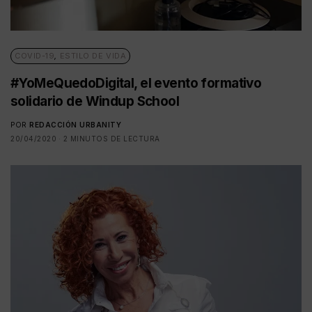
COVID-19
,
ESTILO DE VIDA
#YoMeQuedoDigital, el evento formativo
solidario de Windup School
POR
REDACCIÓN URBANITY
20/04/2020
2 MINUTOS DE LECTURA