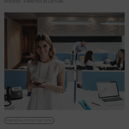
21/12/2021
4 MINUTOS DE LECTURA
EMPRESA
,
ESTILO DE VIDA