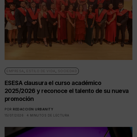
EMPRESA
,
ESTILO DE VIDA
,
SOCIEDAD
ESESA clausura el curso académico
2025/2026 y reconoce el talento de su nueva
promoción
POR
REDACCIÓN URBANITY
15/07/2026
4 MINUTOS DE LECTURA