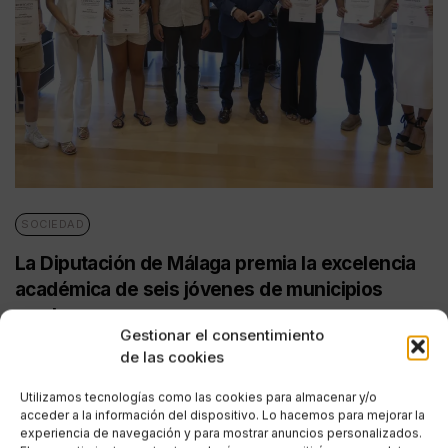
SOCIEDAD
La Diputación de Málaga premia la excelencia
académica de seis jóvenes de municipios
rurales
Gestionar el consentimiento
POR
REDACCIÓN URBANITY
de las cookies
24/07/2025
3 MINUTOS DE LECTURA
Utilizamos tecnologías como las cookies para almacenar y/o
acceder a la información del dispositivo. Lo hacemos para mejorar la
experiencia de navegación y para mostrar anuncios personalizados.