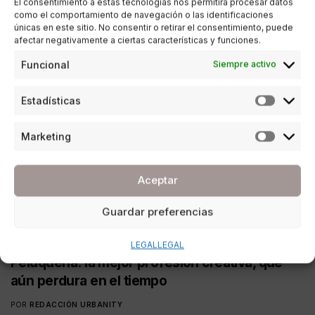
El consentimiento a estas tecnologías nos permitirá procesar datos
como el comportamiento de navegación o las identificaciones
únicas en este sitio. No consentir o retirar el consentimiento, puede
afectar negativamente a ciertas características y funciones.
Funcional
Siempre activo
Estadísticas
Marketing
Aceptar
Guardar preferencias
ESTILO DE VIDA
LEGAL
LEGAL
Peluquería: la mejor profesión creativa, que
aún perdura en el tiempo
POR
REDACCIÓN URBANITY