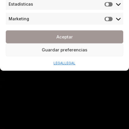
Estadísticas
Marketing
Aceptar
Guardar preferencias
LEGAL
LEGAL