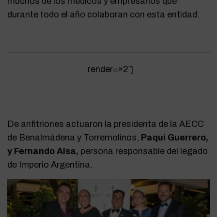
muchos de los médicos y empresarios que
durante todo el año colaboran con esta entidad.
render=»2″
]
De anfitriones actuaron la presidenta de la AECC
de Benalmádena y Torremolinos,
Paqui Guerrero,
y Fernando Aisa,
persona responsable del legado
de Imperio Argentina.