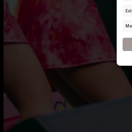
ARTÍCULO ANTERIOR
Est
Ma