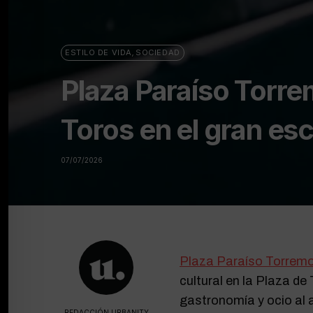
ESTILO DE VIDA
,
SOCIEDAD
Plaza Paraíso Torre
Toros en el gran esc
07/07/2026
Plaza Paraíso Torremo
cultural en la Plaza de
gastronomía y ocio al ai
REDACCIÓN URBANITY