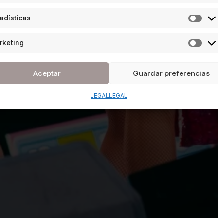
adísticas
rketing
Aceptar
Guardar preferencias
LEGAL
LEGAL