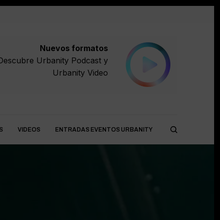
Nuevos formatos
Descubre
Urbanity Podcast
y
Urbanity Video
S
VIDEOS
ENTRADAS EVENTOS URBANITY