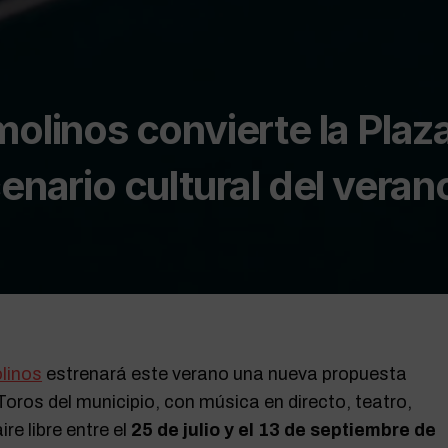
molinos convierte la Plaz
enario cultural del veran
linos
estrenará este verano una nueva propuesta
 Toros del municipio, con música en directo, teatro,
re libre entre el
25 de julio y el 13 de septiembre de