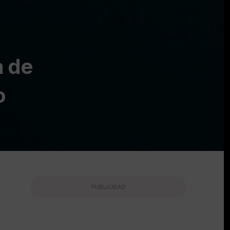
a de
o
PUBLICIDAD