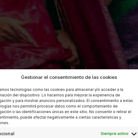
Gestionar el consentimiento de las cookies
zamos tecnologías como las cookies para almacenar y/o acceder a la
mación del dispositivo. Lo hacemos para mejorar la experiencia de
ación y para mostrar anuncios personalizados. El consentimiento a estas
logías nos permitirá procesar datos como el comportamiento de
ación o las identificaciones únicas en este sitio. No consentir o retirar el
ntimiento, puede afectar negativamente a ciertas características y
ones.
ncional
Siempre activo