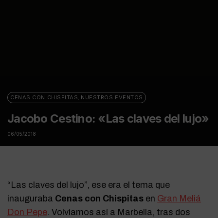
CENAS CON CHISPITAS
,
NUESTROS EVENTOS
Jacobo Cestino: «Las claves del lujo»
06/05/2018
“Las claves del lujo”, ese era el tema que
inauguraba
Cenas con Chispitas
en
Gran Meliá
Don Pepe
. Volvíamos así a Marbella, tras dos