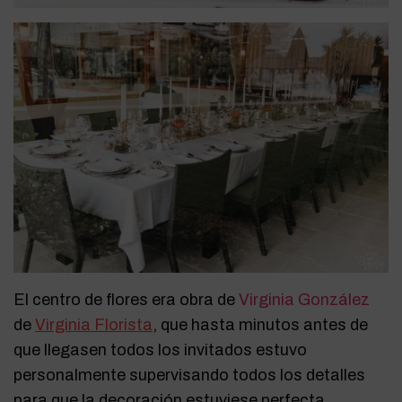
El centro de flores era obra de
Virginia González
de
Virginia Florista
, que hasta minutos antes de
que llegasen todos los invitados estuvo
personalmente supervisando todos los detalles
para que la decoración estuviese perfecta.