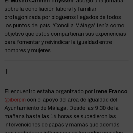
El
Museo Carmen Thyssen
acogió una jornada
sobre la conciliación laboral y familiar
protagonizada por blogueros llegados de todos
los puntos del país. ‘Concilia Málaga’ tenía como
objetivo que estos compartieran sus experiencias
para fomentar y reivindicar la igualdad entre
hombres y mujeres.
]
El encuentro estaba organizado por
Irene Franco
@iberpin
con el apoyo del área de Igualdad del
Ayuntamiento de Málaga. Desde las 9.30 de la
mañana hasta las 14 horas se sucedieron las
intervenciones de papás y mamás que además