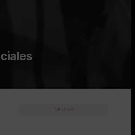
ciales
PUBLICIDAD