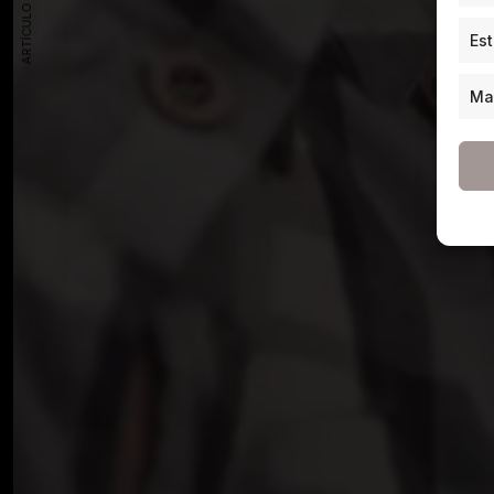
ARTÍCULO ANTERIOR
Est
Ma