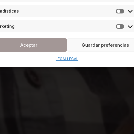
adísticas
rketing
Aceptar
Guardar preferencias
LEGAL
LEGAL