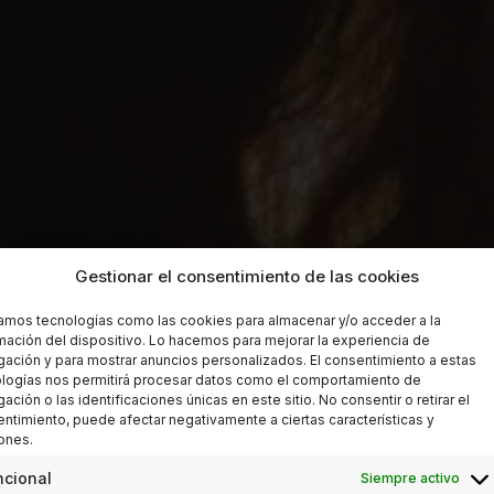
Gestionar el consentimiento de las cookies
zamos tecnologías como las cookies para almacenar y/o acceder a la
mación del dispositivo. Lo hacemos para mejorar la experiencia de
ación y para mostrar anuncios personalizados. El consentimiento a estas
logías nos permitirá procesar datos como el comportamiento de
ación o las identificaciones únicas en este sitio. No consentir o retirar el
ntimiento, puede afectar negativamente a ciertas características y
ones.
ncional
Siempre activo