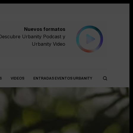
Nuevos formatos
Descubre
Urbanity Podcast
y
Urbanity Video
S
VIDEOS
ENTRADAS EVENTOS URBANITY