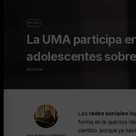
HIJOS
La UMA participa en
adolescentes sobre 
18/01/2018
Las
redes sociales
lle
forma en la que nos r
cambio, porque ya naci
ANA PORRAS GUERRERO