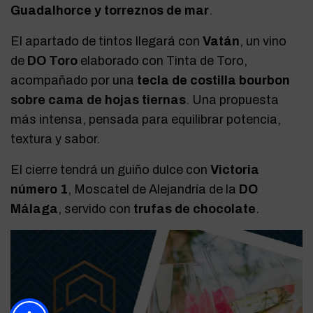
Guadalhorce y torreznos de mar
.
El apartado de tintos llegará con
Vatán
, un vino
de
DO Toro
elaborado con Tinta de Toro,
acompañado por una
tecla de costilla bourbon
sobre cama de hojas tiernas
. Una propuesta
más intensa, pensada para equilibrar potencia,
textura y sabor.
El cierre tendrá un guiño dulce con
Victoria
número 1
, Moscatel de Alejandría de la
DO
Málaga
, servido con
trufas de chocolate
.