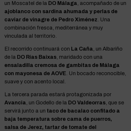
un Moscatel de la
DO Málaga
, acompañado de un
ajoblanco con sardina ahumada y perlas de
caviar de vinagre de Pedro Ximénez
. Una
combinación fresca, mediterránea y muy
vinculada al territorio.
El recorrido continuará con
La Caña
, un Albariño
de la
DO Rías Baixas
, maridado con una
ensaladilla cremosa de gambitas de Málaga
con mayonesa de AOVE
. Un bocado reconocible,
suave y con acento local.
La tercera parada estará protagonizada por
Avancia
, un Godello de la
DO Valdeorras
, que se
servirá junto a un
taco de bacalao confitado a
baja temperatura sobre cama de puerros,
salsa de Jerez, tartar de tomate del