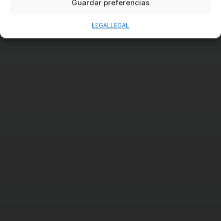
Guardar preferencias
LEGAL
LEGAL