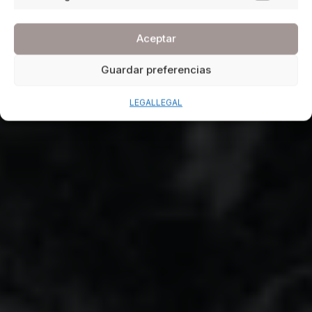
Aceptar
Guardar preferencias
LEGAL
LEGAL