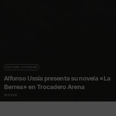
CULTURA
,
SOCIEDAD
Alfonso Ussía presenta su novela «La
Berrea» en Trocadero Arena
18/11/2016