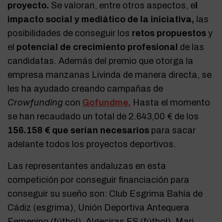
proyecto.
Se valoran, entre otros aspectos, e
l
impacto social y mediático de la iniciativa,
las
posibilidades de conseguir los
retos propuestos
y
el
potencial de crecimiento profesional
de las
candidatas. Además del premio que otorga la
empresa manzanas Livinda de manera directa, se
les ha ayudado creando campañas de
Crowfunding
con
Gofundme.
Hasta el momento
se han recaudado un total de 2.643,00 € de los
156.158 € que serían necesarios
para sacar
adelante todos los proyectos deportivos.
Las representantes andaluzas en esta
competición por conseguir financiación para
conseguir su sueño son: Club Esgrima Bahía de
Cádiz (esgrima), Unión Deportiva Antequera
Femenino (fútbol), Algeciras FS (fútbol), Mari