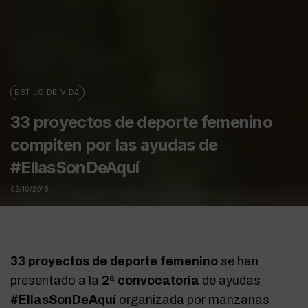
ESTILO DE VIDA
33 proyectos de deporte femenino
compiten por las ayudas de
#EllasSonDeAquí
02/10/2018
33 proyectos de deporte femenino
se han
presentado a la
2ª convocatoria
de ayudas
#EllasSonDeAquí
organizada por manzanas