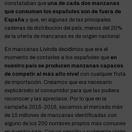
constataban que
una de cada dos manzanas
que consumen los españoles son de fuera de
España
y que, en algunas de las principales
cadenas de distribución del país, menos del 20%
de la oferta de manzanas es de origen nacional.
En manzanas Livinda decidimos que era el
momento de contarles a los españoles que
en
nuestro país se producen manzanas capaces
de competir al más alto nivel
con cualquier fruta
de importación. Creíamos que era necesario
explicárselo al consumidor para que las pudiera
reconocer y las apreciase. Por lo que en la
campaña 2015-2016, sacamos al mercado más
de 10 millones de manzanas identificadas con
alguno de los 200 nombres propios más comunes
en nuestro país. Con un sencillo y sugerente claim,