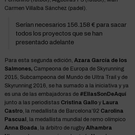
Carmen Villalba Sánchez (padel).
Serían necesarios 156.158 € para sacar
todos los proyectos que se han
presentado adelante
Para esta segunda edición,
Azara García de los
Salmones,
Campeona de Europa de Skyrunning
2015, Subcampeona del Mundo de Ultra Trail y de
Skyrunning 2016, se ha sumado a la iniciativa y ya
es una de las embajadoras de
#EllasSonDeAquí
junto a las periodistas
Cristina Gallo
y
Laura
Castro
, la medallista de Barcelona’92
Carolina
Pascual
, la medallista mundial de remo olímpico
Anna Boada
, la árbitro de rugby
Alhambra