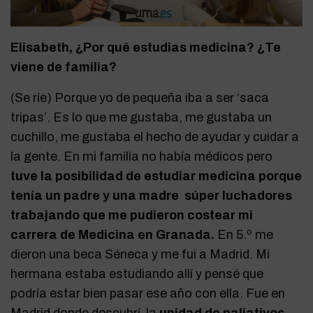
Elisabeth, ¿Por qué estudias medicina? ¿Te
viene de familia?
(Se ríe) Porque yo de pequeña iba a ser ‘saca
tripas’. Es lo que me gustaba, me gustaba un
cuchillo, me gustaba el hecho de ayudar y cuidar a
la gente. En mi familia no había médicos pero
tuve la posibilidad de estudiar medicina porque
tenía un padre y una madre súper luchadores
trabajando que me pudieron costear mi
carrera de Medicina en Granada.
En 5.º me
dieron una beca Séneca y me fui a Madrid. Mi
hermana estaba estudiando allí y pensé que
podría estar bien pasar ese año con ella. Fue en
Madrid donde descubrí la
unidad de paliativos