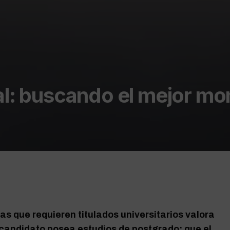
nal: buscando el mejor m
s que requieren titulados universitarios valora
 candidato posea estudios de postgrado; que el