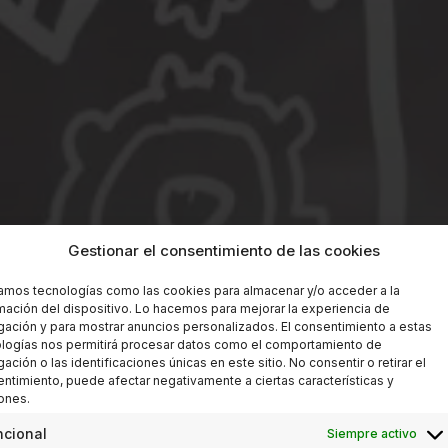
Gestionar el consentimiento de las cookies
zamos tecnologías como las cookies para almacenar y/o acceder a la
mación del dispositivo. Lo hacemos para mejorar la experiencia de
ación y para mostrar anuncios personalizados. El consentimiento a estas
logías nos permitirá procesar datos como el comportamiento de
ación o las identificaciones únicas en este sitio. No consentir o retirar el
ntimiento, puede afectar negativamente a ciertas características y
ones.
ncional
Siempre activo