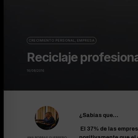
CRECIMIENTO PERSONAL
,
EMPRESA
Reciclaje profesio
16/08/2016
¿Sabías que…
El 37% de las empresa
positivamente que el
ANA PORRAS GUERRERO