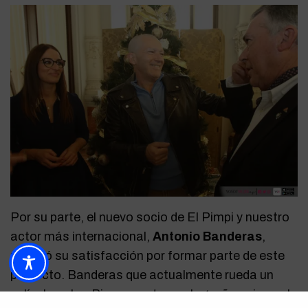
Por su parte, el nuevo socio de El Pimpi y nuestro
actor más internacional,
Antonio Banderas
,
mostró su satisfacción por formar parte de este
proyecto. Banderas que actualmente rueda un
película sobre Picasso, otro malagueño universal,