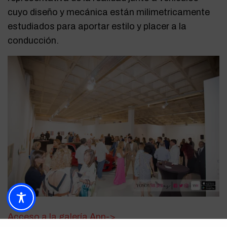
cuyo diseño y mecánica están milimetricamente
estudiados para aportar estilo y placer a la
conducción.
Acceso a la galería App->