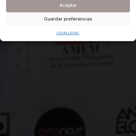
Aceptar
Guardar preferencias
LEGAL
LEGAL