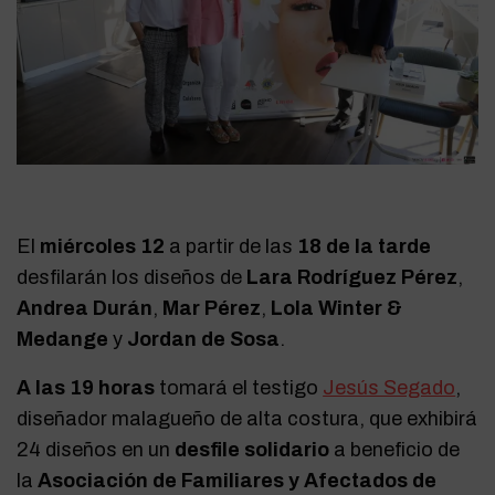
El
miércoles 12
a partir de las
18 de la tarde
desfilarán los diseños de
Lara Rodríguez Pérez
,
Andrea Durán
,
Mar Pérez
,
Lola Winter &
Medange
y
Jordan de Sosa
.
A las 19 horas
tomará el testigo
Jesús Segado
,
diseñador malagueño de alta costura, que exhibirá
24 diseños en un
desfile solidario
a beneficio de
la
Asociación de Familiares y Afectados de