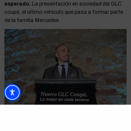
esperado.
La presentación en sociedad del GLC
coupé, el último vehículo que pasa a formar parte
de la familia Mercedes.