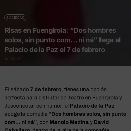
SOCIEDAD
Risas en Fuengirola: “Dos hombres
solos, sin punto com… ni ná” llega al
Palacio de la Paz el 7 de febrero
15/01/2026
El sábado
7 de febrero
, tienes una opción
perfecta para disfrutar del teatro en Fuengirola y
desconectar con humor: el
Palacio de la Paz
acoge la comedia
“Dos hombres solos, sin punto
com… ni ná”
, con
Manolo Medina
y
David
Caballero
, dentro de la gira de la compañía