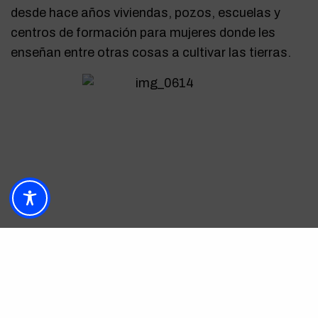
desde hace años viviendas, pozos, escuelas y
centros de formación para mujeres donde les
enseñan entre otras cosas a cultivar las tierras.