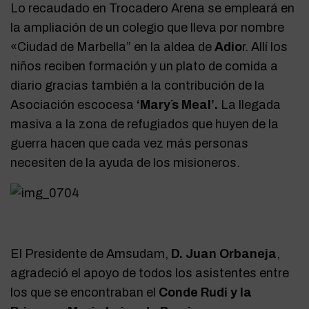
Lo recaudado en Trocadero Arena se empleará en
la ampliación de un colegio que lleva por nombre
«Ciudad de Marbella” en la aldea de
Adio
r. Allí los
niños reciben formación y un plato de comida a
diario gracias también a la contribución de la
Asociación escocesa
‘Mary´s Meal’.
La llegada
masiva a la zona de refugiados que huyen de la
guerra hacen que cada vez más personas
necesiten de la ayuda de los misioneros.
El Presidente de Amsudam,
D. Juan Orbaneja
,
agradeció el apoyo de todos los asistentes entre
los que se encontraban el
Conde Rudi y la