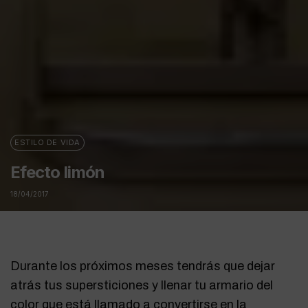
ESTILO DE VIDA
Efecto limón
18/04/2017
Durante los próximos meses tendrás que dejar
atrás tus supersticiones y llenar tu armario del
color que está llamado a convertirse en la