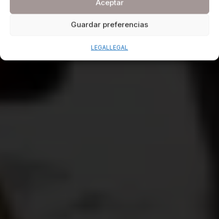
Aceptar
Guardar preferencias
LEGAL
LEGAL