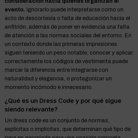
consideración hacia quienes organizan el
evento.
Ignorarlo puede interpretarse como un
acto de descortesía o falta de educación hacia el
anfitrión, además de poner en evidencia una falta
de atención a las normas sociales del entorno. En
un contexto donde las primeras impresiones
siguen teniendo un peso notable, conocer y aplicar
correctamente los códigos de vestimenta puede
marcar la diferencia entre integrarse con
naturalidad y elegancia, o protagonizar un
momento incómodo e innecesario.
¿Qué es un Dress Code y por qué sigue
siendo relevante?
Un dress code es un conjunto de normas,
explícitas o implícitas, que determinan qué tipo de
ropa es apropiada para una ocasión concreta.