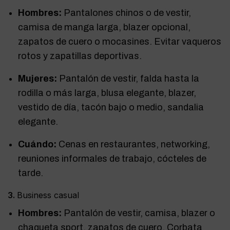
Hombres:
Pantalones chinos o de vestir,
camisa de manga larga, blazer opcional,
zapatos de cuero o mocasines. Evitar vaqueros
rotos y zapatillas deportivas.
Mujeres:
Pantalón de vestir, falda hasta la
rodilla o más larga, blusa elegante, blazer,
vestido de día, tacón bajo o medio, sandalia
elegante.
Cuándo:
Cenas en restaurantes, networking,
reuniones informales de trabajo, cócteles de
tarde.
3.
Business casual
Hombres:
Pantalón de vestir, camisa, blazer o
chaqueta sport, zapatos de cuero. Corbata