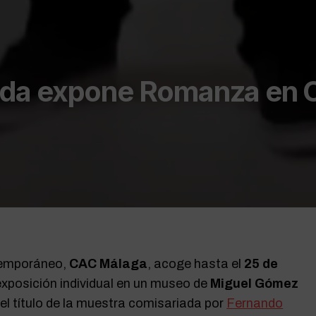
ada expone Romanza en
temporáneo,
CAC Málaga
, acoge hasta el
25 de
exposición individual en un museo de
Miguel Gómez
 el título de la muestra comisariada por
Fernando