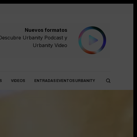
Nuevos formatos
Descubre
Urbanity Podcast
y
Urbanity Video
S
VIDEOS
ENTRADAS EVENTOS URBANITY