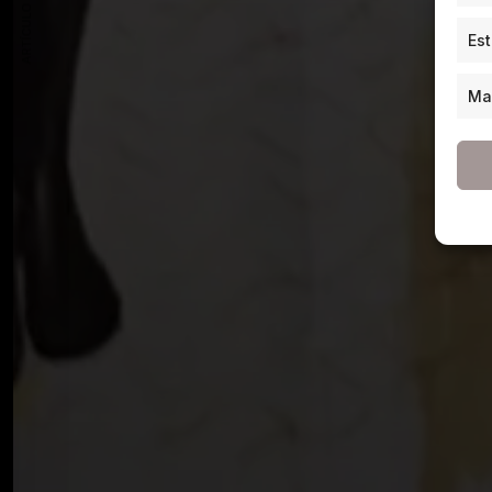
ARTÍCULO ANTERIOR
Est
Ma