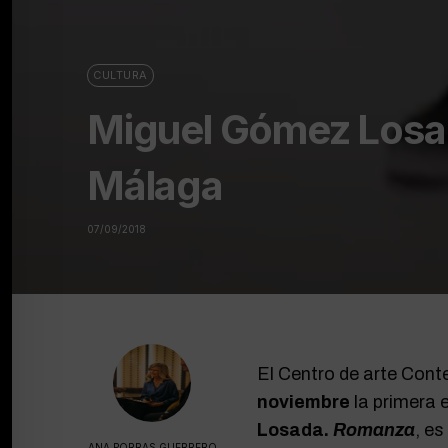
CULTURA
Miguel Gómez Los
Málaga
07/09/2018
El Centro de arte Con
noviembre
la primera 
Losada.
Romanza
, es
ANA PORRAS GUERRERO