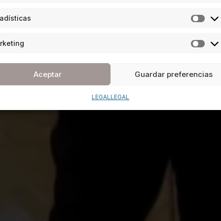
adísticas
rketing
Aceptar
Guardar preferencias
LEGAL
LEGAL