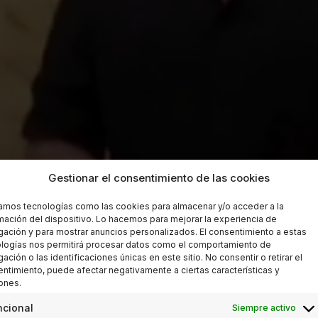
Gestionar el consentimiento de las cookies
zamos tecnologías como las cookies para almacenar y/o acceder a la
mación del dispositivo. Lo hacemos para mejorar la experiencia de
ación y para mostrar anuncios personalizados. El consentimiento a estas
logías nos permitirá procesar datos como el comportamiento de
ación o las identificaciones únicas en este sitio. No consentir o retirar el
ntimiento, puede afectar negativamente a ciertas características y
ones.
ncional
Siempre activo