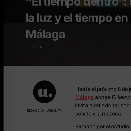
“El tiempo dentro”:
la luz y el tiempo 
Málaga
12/06/2025
Hasta el próximo 6 de j
Málaga
acoge
El tiemp
invita a reflexionar sob
REDACCIÓN URBANITY
sonido y la materia.
Firmado por el estudio