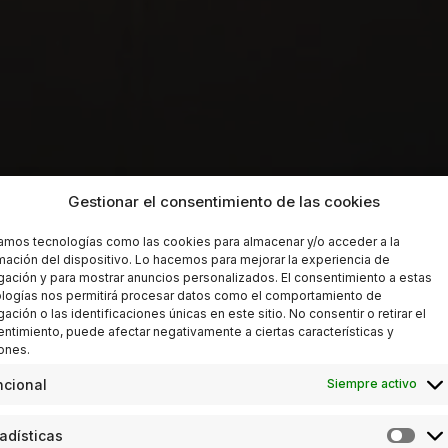
Gestionar el consentimiento de las cookies
zamos tecnologías como las cookies para almacenar y/o acceder a la
mación del dispositivo. Lo hacemos para mejorar la experiencia de
ación y para mostrar anuncios personalizados. El consentimiento a estas
logías nos permitirá procesar datos como el comportamiento de
ación o las identificaciones únicas en este sitio. No consentir o retirar el
ntimiento, puede afectar negativamente a ciertas características y
ones.
ncional
Siempre activo
adísticas