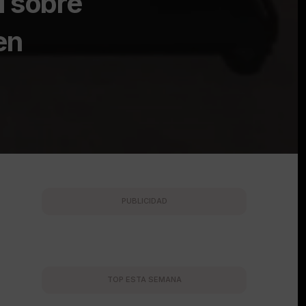
l sobre
en
PUBLICIDAD
TOP ESTA SEMANA