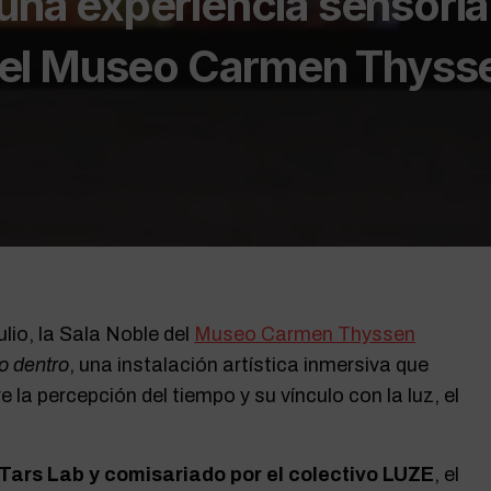
 una experiencia sensoria
en el Museo Carmen Thyss
ulio, la Sala Noble del
Museo Carmen Thyssen
o dentro
, una instalación artística inmersiva que
re la percepción del tiempo y su vínculo con la luz, el
Tars Lab y comisariado por el colectivo LUZE
, el