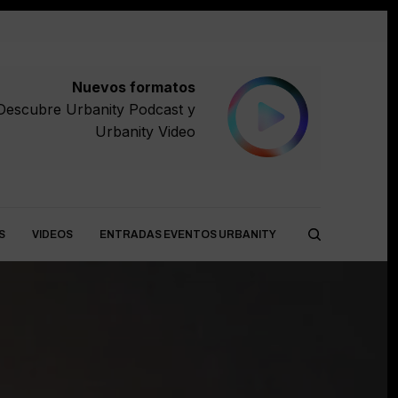
Nuevos formatos
Descubre
Urbanity Podcast
y
Urbanity Video
S
VIDEOS
ENTRADAS EVENTOS URBANITY