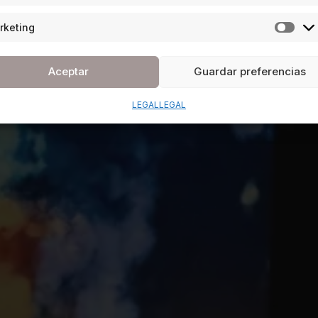
rketing
Aceptar
Guardar preferencias
LEGAL
LEGAL