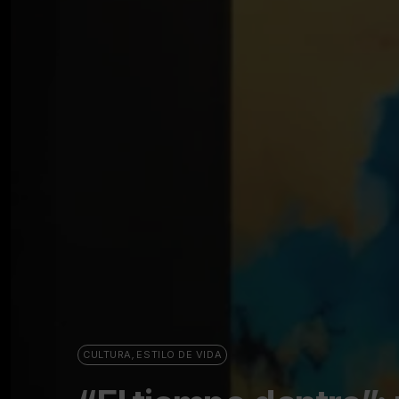
CULTURA
,
ESTILO DE VIDA