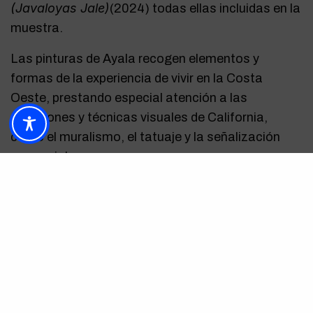
(Javaloyas Jale)
(2024) todas ellas incluidas en la
muestra.
Las pinturas de Ayala recogen elementos y
formas de la experiencia de vivir en la Costa
Oeste, prestando especial atención a las
tradiciones y técnicas visuales de California,
como el muralismo, el tatuaje y la señalización
comercial.