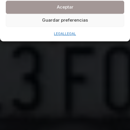
Aceptar
Guardar preferencias
LEGAL
LEGAL