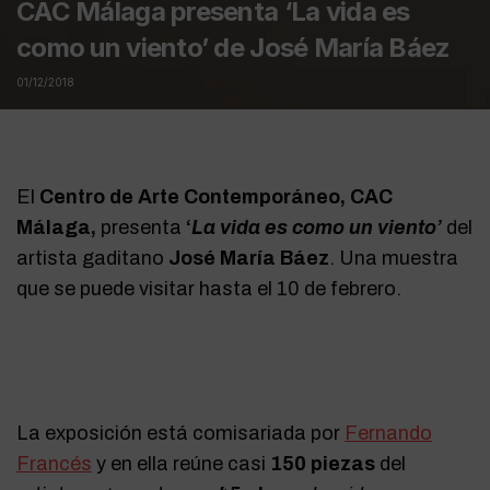
CAC Málaga presenta ‘La vida es
como un viento’ de José María Báez
01/12/2018
El
Centro de Arte Contemporáneo, CAC
Málaga,
presenta
‘
La vida es como un viento’
del
artista gaditano
José María Báez
. Una muestra
que se puede visitar hasta el 10 de febrero.
La exposición está comisariada por
Fernando
Francés
y en ella reúne casi
150 piezas
del