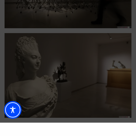
La muestra recoge el paso de los diferentes
estadios recorridos por el concepto de