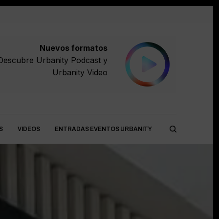
Nuevos formatos
Descubre
Urbanity Podcast
y
Urbanity Video
S
VIDEOS
ENTRADAS EVENTOS URBANITY