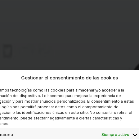
Gestionar el consentimiento de las cookies
zamos tecnologías como las cookies para almacenar y/o acceder a la
mación del dispositivo. Lo hacemos para mejorar la experiencia de
ación y para mostrar anuncios personalizados. El consentimiento a estas
logías nos permitirá procesar datos como el comportamiento de
ación o las identificaciones únicas en este sitio. No consentir o retirar el
ntimiento, puede afectar negativamente a ciertas características y
ones.
ncional
Siempre activo