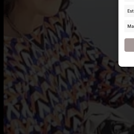
ARTÍCULO ANTERIOR
Est
Ma