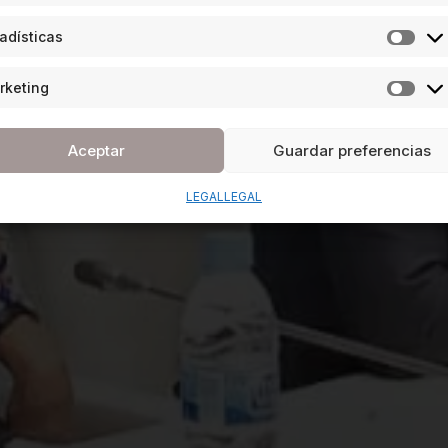
adísticas
rketing
Aceptar
Guardar preferencias
LEGAL
LEGAL