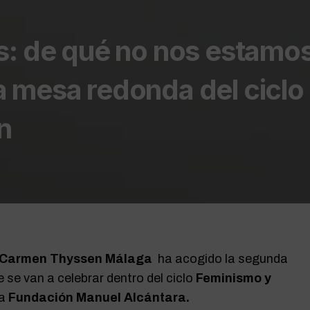
s: de qué no nos estamo
 mesa redonda del ciclo
n
Carmen Thyssen Málaga
ha acogido la segunda
e se van a celebrar dentro del ciclo
Feminismo y
la
Fundación Manuel Alcántara.