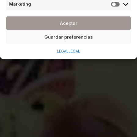
Marketing
Aceptar
Guardar preferencias
LEGAL
LEGAL