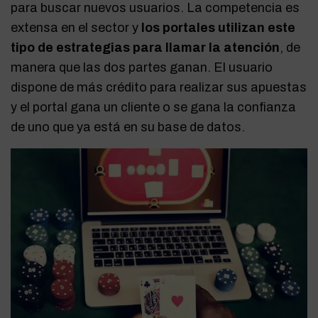
para buscar nuevos usuarios. La competencia es
extensa en el sector y
los portales utilizan este
tipo de estrategias para llamar la atención
, de
manera que las dos partes ganan. El usuario
dispone de más crédito para realizar sus apuestas
y el portal gana un cliente o se gana la confianza
de uno que ya está en su base de datos.