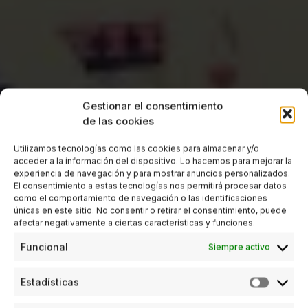
Gestionar el consentimiento
de las cookies
Utilizamos tecnologías como las cookies para almacenar y/o
acceder a la información del dispositivo. Lo hacemos para mejorar la
experiencia de navegación y para mostrar anuncios personalizados.
El consentimiento a estas tecnologías nos permitirá procesar datos
como el comportamiento de navegación o las identificaciones
únicas en este sitio. No consentir o retirar el consentimiento, puede
afectar negativamente a ciertas características y funciones.
Funcional
Siempre activo
Estadísticas