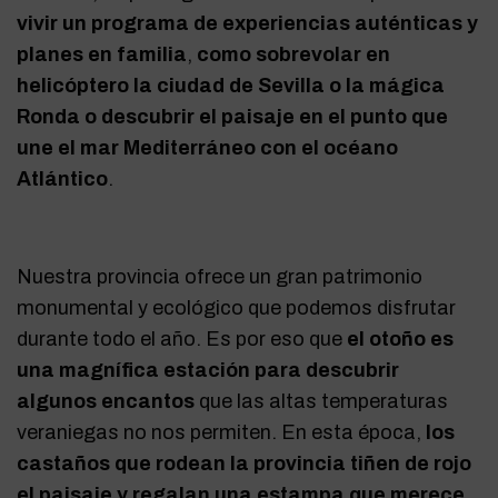
vivir un programa de experiencias auténticas y
planes en familia
,
como sobrevolar en
helicóptero la ciudad de Sevilla o la mágica
Ronda o descubrir el paisaje en el punto que
une el mar Mediterráneo con el océano
Atlántico
.
Nuestra provincia ofrece un gran patrimonio
monumental y ecológico que podemos disfrutar
durante todo el año. Es por eso que
el otoño es
una magnífica estación para descubrir
algunos encantos
que las altas temperaturas
veraniegas no nos permiten. En esta época,
los
castaños que rodean la provincia tiñen de rojo
el paisaje y regalan una estampa que merece