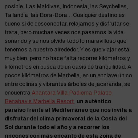
posible. Las Maldivas, Indonesia, las Seychelles,
Tailandia, las Bora-Bora… Cualquier destino es
bueno si de desconectar, relajarnos y disfrutar se
trata, pero muchas veces nos pasamos la vida
soñando y se nos olvida todo lo maravilloso que
tenemos a nuestro alrededor. Y es que viajar está
muy bien, pero no hace falta recorrer kilómetros y
kilómetros en busca de un oasis de tranquilidad. A
pocos kilómetros de Marbella, en un enclave único
entre colinas y vibrantes árboles de jacaranda, se
encuentra
Anantara Villa Padierna Palace
Benahavis Marbella Resort
,
un auténtico
paraíso frente al Mediterráneo que nos invita a
disfrutar del clima primaveral de la Costa del
Sol durante todo el año y a recorrer los
rincones con más encanto de esta zona de