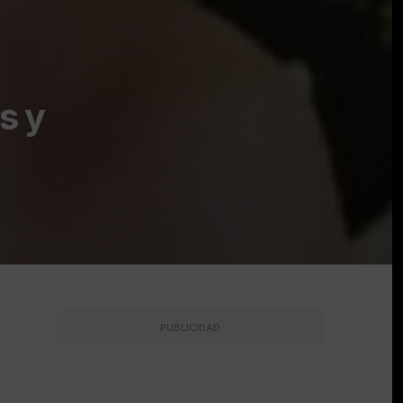
s y
PUBLICIDAD