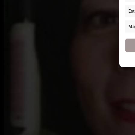
ARTÍCULO ANTERIOR
Est
Ma