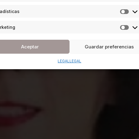
adísticas
rketing
Aceptar
Guardar preferencias
LEGAL
LEGAL