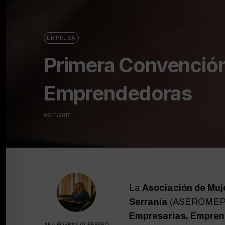
EMPRESA
Primera Convención
Emprendedoras
06/11/2017
La
Asociación de Muje
Serranía
(ASEROMEP) 
Empresarias, Empren
ANA PORRAS GUERRERO