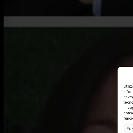
Utili
infor
naveg
tecno
naveg
conse
funci
Fu