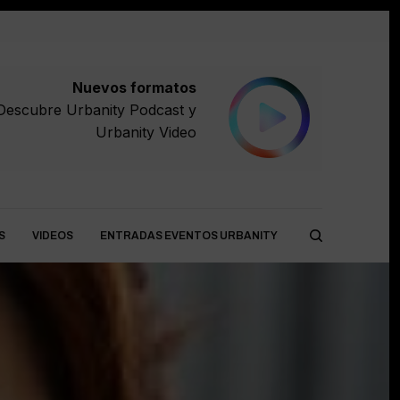
Nuevos formatos
Descubre
Urbanity Podcast
y
Urbanity Video
S
VIDEOS
ENTRADAS EVENTOS URBANITY