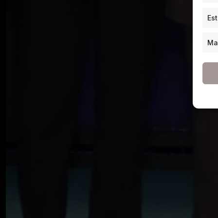
ARTÍCULO ANTERIOR
Est
Ma