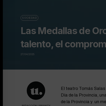
SOCIEDAD
Las Medallas de Oro
talento, el comprom
27/04/2025
El teatro Tomás Salas 
Día de la Provincia, u
de la Provincia y un m
REDACCIÓN URBANITY