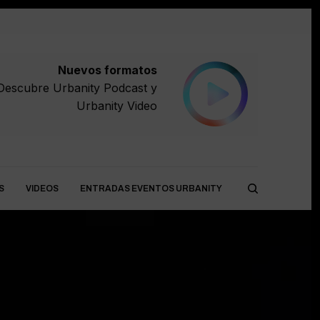
Nuevos formatos
Descubre
Urbanity Podcast
y
Urbanity Video
S
VIDEOS
ENTRADAS EVENTOS URBANITY