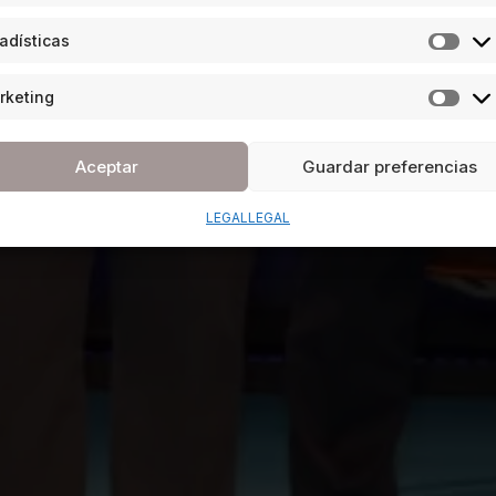
adísticas
rketing
Aceptar
Guardar preferencias
LEGAL
LEGAL