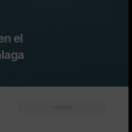
en el
álaga
PUBLICIDAD