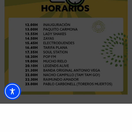
Entradas solidarias: últimos pases
disponibles