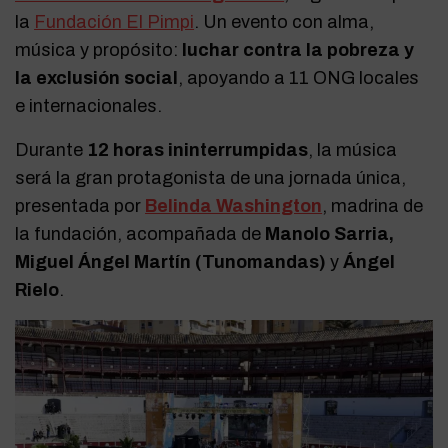
la
Fundación El Pimpi
. Un evento con alma,
música y propósito:
luchar contra la pobreza y
la exclusión social
, apoyando a 11 ONG locales
e internacionales.
Durante
12 horas ininterrumpidas
, la música
será la gran protagonista de una jornada única,
presentada por
Belinda Washington
, madrina de
la fundación, acompañada de
Manolo Sarria,
Miguel Ángel Martín (Tunomandas)
y
Ángel
Rielo
.