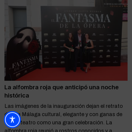
La alfombra roja que anticipó una noche
histórica
Las imágenes de la inauguración dejan el retrato
de una Málaga cultural, elegante y con ganas de
vivir el teatro como una gran celebración. La
alfombra roja reunió a rostros conocidos y a